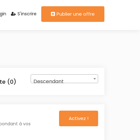
gin
S'inscrire
Publier une offre
Descendant
te (0)
Activez !
spondant à vos