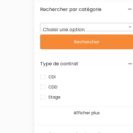
Rechercher par catégorie
Choisir une option
Type de contrat
CDI
CDD
Stage
Afficher plus