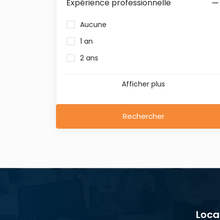
Expérience professionnelle
Aucune
1 an
2 ans
Afficher plus
Rechercher
Loca