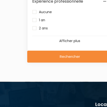
Expérience professionnelle
Aucune
1 an
2 ans
Afficher plus
Rechercher
Loca