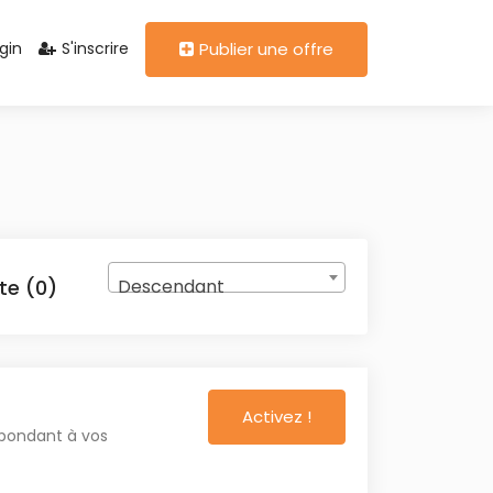
gin
S'inscrire
Publier une offre
Descendant
te (0)
Activez !
spondant à vos