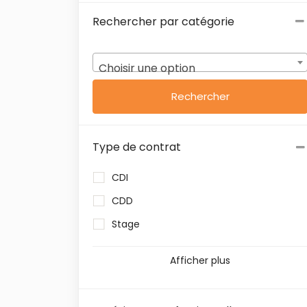
Rechercher par catégorie
Choisir une option
Type de contrat
CDI
CDD
Stage
Afficher plus