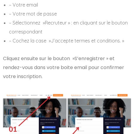
– Votre email
– Votre mot de passe
– Sélectionnez »Recruteur » : en cliquant sur le bouton
correspondant
– Cochez la case »J’accepte termes et conditions. »
Cliquez ensuite sur le bouton »S’enregistrer » et
rendez-vous dans votre boite email pour confirmer
votre inscription.