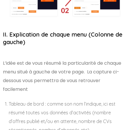
II. Explication de chaque menu (Colonne de
gauche)
L’idée est de vous résumé la particularité de chaque
menu situé à gauche de votre page. La capture ci-
dessous vous permettra de vous retrouver
facilement
Tableau de bord : comme son nom l’indique, ici est
résumé toutes vos données d’activités (nombre
d’offres publié et/ou en attente, nombre de CVs